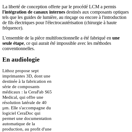
La liberté de conception offerte par le procédé LCM a permis
l'intégration de canaux internes
destinés aux composants optiques
tels que les guides de lumière, au rinçage ou encore à l'introduction
de fils électriques pour l'électrocautérisation (chirurgie à haute
fréquence).
L'ensemble de la pièce multifonctionnelle a été fabriqué en
une
seule étape
, ce qui aurait été impossible avec les méthodes
conventionnelles.
En audiologie
Lithoz propose sept
imprimantes 3D, dont une
destinée à la fabrication en
série de composants
médicaux : la CeraFab S65
Medical, qui offre une
résolution latérale de 40
µm. Elle s'accompagne du
logiciel CeraDoc qui
permet une documentation
automatique de la
production, au profit d'une