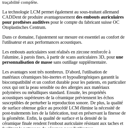
traçabilité complète.
La technologie LCM permet également au sous-traitant allemand
CADDent de produire avantageusement
des embouts auriculaires
pour prothèses auditives
pour le compte du fabricant suisse OC
Otoplastisches Centrum.
Dans ce domaine, l'ajustement sur mesure est essentiel au confort de
l'utilisateur et aux performances acoustiques.
Les embouts auriculaires sont réalisés en zircone renforcée à
l'alumine, à parois fines, à partir de scans auriculaires 3D, pour
une
personnalisation de masse
sans outillage supplémentaire.
Les avantages sont très nombreux. D'abord, l'utilisation de
matériaux céramiques bio-inertes et hypoallergéniques garantit la
biocompatibilité et un confort durable pour les patients, en particulier
ceux qui ont la peau sensible ou des allergies aux matériaux
polymères ou métalliques standard. Ensuite, les propriétés
acoustiques supérieures de la céramique préviennent les échos
susceptibles de perturber la reproduction sonore. De plus, la qualité
de surface obtenue grâce au procédé LCM élimine la nécessité de
post-traitements lors de la fabrication, tout en préservant la finesse de
la géométrie. Enfin, la qualité de surface et la densité de la
céramique finale rendent l'embout auriculaire résistant aux taches et