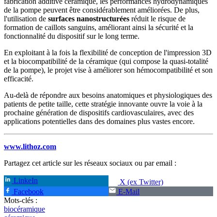
fabrication additive céramique, les performances hydrodynamiques
de la pompe peuvent être considérablement améliorées. De plus,
l'utilisation de
surfaces nanostructurées
réduit le risque de
formation de caillots sanguins, améliorant ainsi la sécurité et la
fonctionnalité du dispositif sur le long terme.
En exploitant à la fois la flexibilité de conception de l'impression 3D
et la biocompatibilité de la céramique (qui compose la quasi-totalité
de la pompe), le projet vise à améliorer son hémocompatibilité et son
efficacité.
Au-delà de répondre aux besoins anatomiques et physiologiques des
patients de petite taille, cette stratégie innovante ouvre la voie à la
prochaine génération de dispositifs cardiovasculaires, avec des
applications potentielles dans des domaines plus vastes encore.
www.lithoz.com
Partagez cet article sur les réseaux sociaux ou par email :
LinkeIn
X (ex Twitter)
Facebook
E-Mail
Mots-clés :
biocéramique