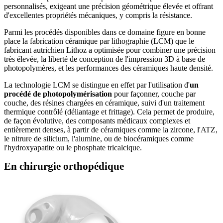
personnalisés, exigeant une précision géométrique élevée et offrant
d'excellentes propriétés mécaniques, y compris la résistance.
Parmi les procédés disponibles dans ce domaine figure en bonne
place la fabrication céramique par lithographie (LCM) que le
fabricant autrichien Lithoz a optimisée pour combiner une précision
très élevée, la liberté de conception de l'impression 3D à base de
photopolymères, et les performances des céramiques haute densité.
La technologie LCM se distingue en effet par l'utilisation d'
un
procédé de photopolymérisation
pour façonner, couche par
couche, des résines chargées en céramique, suivi d'un traitement
thermique contrôlé (déliantage et frittage). Cela permet de produire,
de façon évolutive, des composants médicaux complexes et
entièrement denses, à partir de céramiques comme la zircone, l'ATZ,
le nitrure de silicium, l'alumine, ou de biocéramiques comme
l'hydroxyapatite ou le phosphate tricalcique.
En chirurgie orthopédique