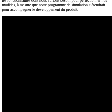
les fonctionnalités dont nous aurions besoin pour perfectionner nos
modèles, à mesure que notre programme de simulation s’étendrait
pour accompagner le développement du produit.