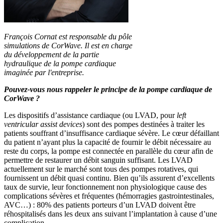
François Cornat est responsable du pôle
simulations de CorWave. Il est en charge
du développement de la partie
hydraulique de la pompe cardiaque
imaginée par l'entreprise.
Pouvez-vous nous rappeler le principe de la pompe cardiaque de
CorWave ?
Les dispositifs d’assistance cardiaque (ou LVAD, pour
left
ventricular assist devices
) sont des pompes destinées à traiter les
patients souffrant d’insuffisance cardiaque sévère. Le cœur défaillant
du patient n’ayant plus la capacité de fournir le débit nécessaire au
reste du corps, la pompe est connectée en parallèle du cœur afin de
permettre de restaurer un débit sanguin suffisant. Les LVAD
actuellement sur le marché sont tous des pompes rotatives, qui
fournissent un débit quasi continu. Bien qu’ils assurent d’excellents
taux de survie, leur fonctionnement non physiologique cause des
complications sévères et fréquentes (hémorragies gastrointestinales,
AVC…) : 80% des patients porteurs d’un LVAD doivent être
réhospitalisés dans les deux ans suivant l’implantation à cause d’une
complication.