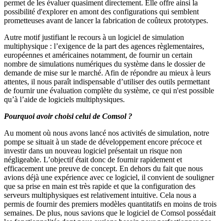
permet de les évaluer quasiment directement. Elle offre ainsi la
possibilité d'explorer en amont des configurations qui semblent
prometteuses avant de lancer la fabrication de coûteux prototypes.
Autre motif justifiant le recours à un logiciel de simulation
multiphysique : l’exigence de la part des agences règlementaires,
européennes et américaines notamment, de fournir un certain
nombre de simulations numériques du système dans le dossier de
demande de mise sur le marché. Afin de répondre au mieux à leurs
attentes, il nous paraît indispensable d’utiliser des outils permettant
de fournir une évaluation complète du système, ce qui n'est possible
qu’à l’aide de logiciels multiphysiques.
Pourquoi avoir choisi celui de Comsol ?
Au moment où nous avons lancé nos activités de simulation, notre
pompe se situait à un stade de développement encore précoce et
investir dans un nouveau logiciel présentait un risque non
négligeable. L’objectif était donc de fournir rapidement et
efficacement une preuve de concept. En dehors du fait que nous
avions déjà une expérience avec ce logiciel, il convient de souligner
que sa prise en main est très rapide et que la configuration des
serveurs multiphysiques est relativement intuitive. Cela nous a
permis de fournir des premiers modèles quantitatifs en moins de trois
semaines. De plus, nous savions que le logiciel de Comsol possédait