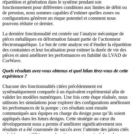
répartition et génération dans le système pendant son
fonctionnement pour différentes conditions aux limites de débit ou
de pression, nous sommes capables d’estimer quelles zones ou
configurations génèrent un risque potentiel et comment nous
pouvons réduire ce dernier.
La dernière fonctionnalité est centrée sur l’analyse mécanique de
pièces métalliques en déformation faisant partie de l’actionneur
électromagnétique. Le but de cette analyse est d’étudier la répartition
des contraintes et leur localisation pour estimer la durée de vie des
pièces et ainsi améliorer les performances en fiabilité du LVAD de
CorWave.
Quels résultats avez-vous obtenus et quel bilan tirez-vous de cette
expérience ?
Chacune des fonctionnalités citées précédemment est
systématiquement comparée à un équivalent expérimental afin de
valider les modèles numériques. Une fois cette étape réalisée, nous
utilisons les simulations pour explorer des configurations améliorant
les performances de la pompe ; ces résultats sont ensuite
communiqués aux équipes en charge du design pour qu’ils soient
appliqués dans les futurs designs. Cette stratégie au cœur du
développement nous a permis d’améliorer significativement nos
résultats et a été couronnée de succès avec l’atteinte des jalons cités