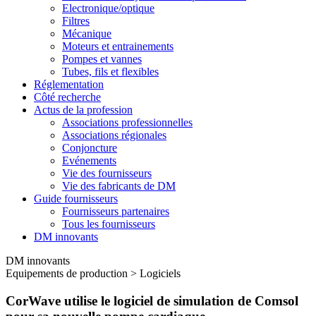
Electronique/optique
Filtres
Mécanique
Moteurs et entrainements
Pompes et vannes
Tubes, fils et flexibles
Réglementation
Côté recherche
Actus de la profession
Associations professionnelles
Associations régionales
Conjoncture
Evénements
Vie des fournisseurs
Vie des fabricants de DM
Guide fournisseurs
Fournisseurs partenaires
Tous les fournisseurs
DM innovants
DM innovants
Equipements de production
>
Logiciels
CorWave utilise le logiciel de simulation de Comsol