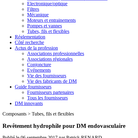
Electronique/optique
Filtres
Mécanique
Moteurs et entrainements
Pompes et vannes
Tubes, fils et flexibles
Réglementation
Côté recherche
Actus de la profession
Associations professionnelles
Associations régionales
Conjoncture
Evénements
Vie des fournisseurs
Vie des fabricants de DM
Guide fournisseurs
Fournisseurs partenaires
Tous les fournisseurs
DM innovants
Composants
>
Tubes, fils et flexibles
Revêtement hydrophile pour DM endovasculaire
Publié le
06 septembre 2017
par
Patrick RENARD