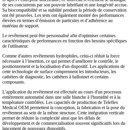
de ses concurrents par son pouvoir lubrifiant et une longévité accrue.
Sa biocompatibilité et sa stabilité pendant la période de conservation
ont été prouvées. Les tests ont également montré des performances
élevées en termes d’émission de particules et d’adhérence au
matériau de support.
Le revêtement peut être personnalisé afin d'optimiser certaines
caractéristiques de performances en fonction des besoins spécifiques
de l'utilisateur.
Comme d'autres revêtements hydrophiles, celui-ci réduit la force
nécessaire à l’insertion, ce qui permet d’améliorer le contrôle, le
positionnement et la localisation d'un dispositif. Les applications de
cette technologie de surface comprennent les introducteurs, les
cathéters de diagnostic, les cathéters à ballonnet et certains
composants.
L'application du revêtement est effectuée au cours d'un processus
entièrement automatisé dans une salle blanche à l'humidité et à la
température contrôlées. Les capacités de production de Teleflex
Medical OEM permettent la conception, la fabrication et la pose du
revêtement au sein de la même structure. Cette intégration verticale
permet de réduire la complexité ainsi que les délais de
développement et de commercialisation souvent significatifs lors du
lancement de nouveaux dispositifs.