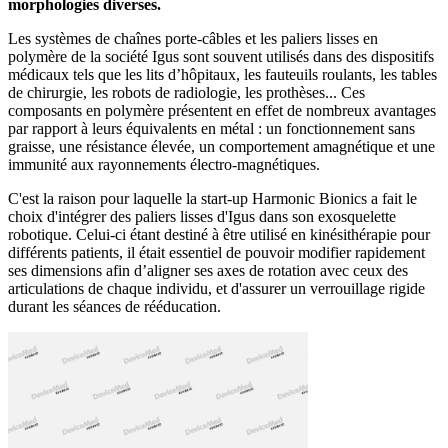
morphologies diverses.
Les systèmes de chaînes porte-câbles et les paliers lisses en
polymère de la société Igus sont souvent utilisés dans des dispositifs
médicaux tels que les lits d’hôpitaux, les fauteuils roulants, les tables
de chirurgie, les robots de radiologie, les prothèses... Ces
composants en polymère présentent en effet de nombreux avantages
par rapport à leurs équivalents en métal : un fonctionnement sans
graisse, une résistance élevée, un comportement amagnétique et une
immunité aux rayonnements électro-magnétiques.
C'est la raison pour laquelle la start-up Harmonic Bionics a fait le
choix d'intégrer des paliers lisses d'Igus dans son exosquelette
robotique. Celui-ci étant destiné à être utilisé en kinésithérapie pour
différents patients, il était essentiel de pouvoir modifier rapidement
ses dimensions afin d’aligner ses axes de rotation avec ceux des
articulations de chaque individu, et d'assurer un verrouillage rigide
durant les séances de rééducation.