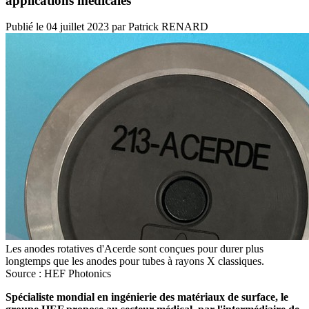
applications médicales
Publié le
04 juillet 2023
par
Patrick RENARD
Les anodes rotatives d'Acerde sont conçues pour durer plus
longtemps que les anodes pour tubes à rayons X classiques.
Source : HEF Photonics
Spécialiste mondial en ingénierie des matériaux de surface, le