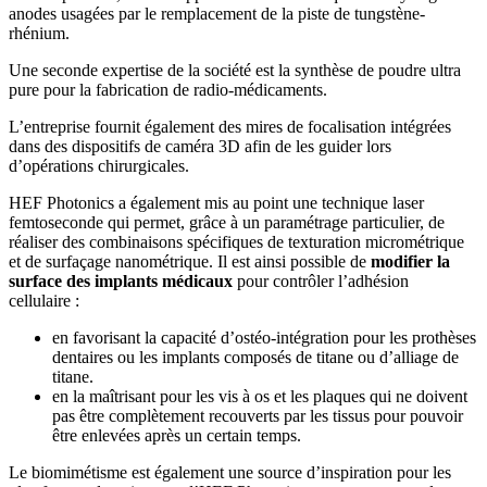
anodes usagées par le remplacement de la piste de tungstène-
rhénium.
Une seconde expertise de la société est la synthèse de poudre ultra
pure pour la fabrication de radio-médicaments.
L’entreprise fournit également des mires de focalisation intégrées
dans des dispositifs de caméra 3D afin de les guider lors
d’opérations chirurgicales.
HEF Photonics a également mis au point une technique laser
femtoseconde qui permet, grâce à un paramétrage particulier, de
réaliser des combinaisons spécifiques de texturation micrométrique
et de surfaçage nanométrique. Il est ainsi possible de
modifier la
surface des implants médicaux
pour contrôler l’adhésion
cellulaire :
en favorisant la capacité d’ostéo-intégration pour les prothèses
dentaires ou les implants composés de titane ou d’alliage de
titane.
en la maîtrisant pour les vis à os et les plaques qui ne doivent
pas être complètement recouverts par les tissus pour pouvoir
être enlevées après un certain temps.
Le biomimétisme est également une source d’inspiration pour les