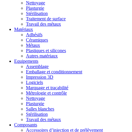
Nettoyage
Plasturgie
Stérilisation
Traitement de surface
Travail des métaux
Matériaux
Adhésifs
Céramiques
Métaux
Plastiques et silicones
Autres matériaux
Equipements
Assemblage
Emballage et conditionnement
Impression 3D
Logiciels
Marquage et traçabilité
Métrologie et contrôle
Nettoyage
Plasturgie
Salles blanches
Stérilisation
Travail des métaux
Composants
Accessoires d’injection et de prélèvement