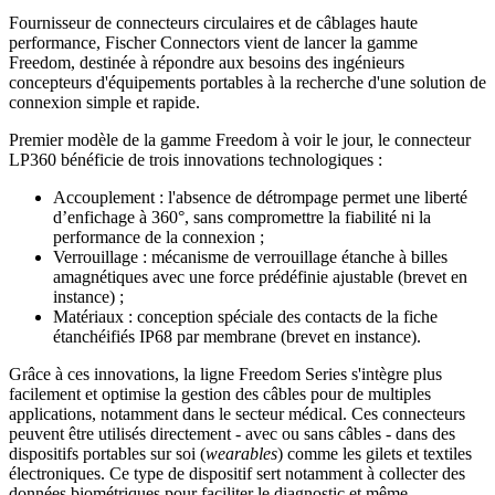
Fournisseur de connecteurs circulaires et de câblages haute
performance, Fischer Connectors vient de lancer la gamme
Freedom, destinée à répondre aux besoins des ingénieurs
concepteurs d'équipements portables à la recherche d'une solution de
connexion simple et rapide.
Premier modèle de la gamme Freedom à voir le jour, le connecteur
LP360 bénéficie de trois innovations technologiques :
Accouplement : l'absence de détrompage permet une liberté
d’enfichage à 360°, sans compromettre la fiabilité ni la
performance de la connexion ;
Verrouillage : mécanisme de verrouillage étanche à billes
amagnétiques avec une force prédéfinie ajustable (brevet en
instance) ;
Matériaux : conception spéciale des contacts de la fiche
étanchéifiés IP68 par membrane (brevet en instance).
Grâce à ces innovations, la ligne Freedom Series s'intègre plus
facilement et optimise la gestion des câbles pour de multiples
applications, notamment dans le secteur médical. Ces connecteurs
peuvent être utilisés directement - avec ou sans câbles - dans
des
dispositifs portables sur soi (
wearables
)
comme les gilets et textiles
électroniques. Ce type de dispositif sert notamment à collecter des
données biométriques pour faciliter le diagnostic et même