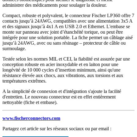
administrer des médicaments pour soulager la douleur.
Compact, robuste et polyvalent, le connecteur Fischer LP360 offre 7
contacts jusqu’à 24AWG, compatibles avec une alimentation 3x5 A
et des signaux jusqu’à 4x1 A en USB 2.0 et Ethernet. L'embase se
monte sur panneau avec joint d’étanchéité torique, ou peut être
intégrée pour une solution portable. La fiche permet un câblage aisé
jusqu’à 24AWG, avec ou sans résinage – protecteur de câble ou
surmoulage.
Testée selon les normes MIL et CEI, la fiabilité est assurée par une
conception robuste en acier inoxydable et en laiton pour une
longévité de 10 000 cycles d’insertion minimum, ainsi qu'une
résistance élevée aux chocs, aux vibrations, aux torsions et aux
températures extrêmes.
A la simplicité de connexion et d'intégration s'ajoute la facilité
d'entretien. Le nouveau connecteur est en effet entièrement
nettoyable (fiche et embase).
www.fischerconnectors.com
Partagez cet article sur les réseaux sociaux ou par email :