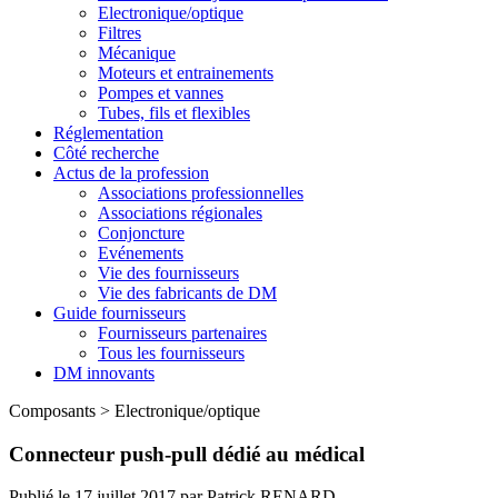
Electronique/optique
Filtres
Mécanique
Moteurs et entrainements
Pompes et vannes
Tubes, fils et flexibles
Réglementation
Côté recherche
Actus de la profession
Associations professionnelles
Associations régionales
Conjoncture
Evénements
Vie des fournisseurs
Vie des fabricants de DM
Guide fournisseurs
Fournisseurs partenaires
Tous les fournisseurs
DM innovants
Composants
>
Electronique/optique
Connecteur push-pull dédié au médical
Publié le
17 juillet 2017
par
Patrick RENARD