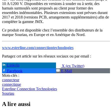
10 A/1200 V. Disponibles en versions à souder ou à sertir, des
harnais surmoulés sont proposés au client pour former des
ensembles indémontables. Plusieurs extensions sont prévues durant
2017 et 2018 (versions PCB, arrangements supplémentaires) afin de
compléter la gamme JMX.
Ce produit est disponible chez l’ensemble des distributeurs de la
marque Souriau, en Europe et en Amérique du Nord.
www.esterline.com/connectiontechnologies
Partagez cet article sur les réseaux sociaux ou par email :
LinkeIn
X (ex Twitter)
Facebook
E-Mail
Mots-clés :
connecteur
connectique
Esterline Connection Technologies
Souriau
A lire aussi