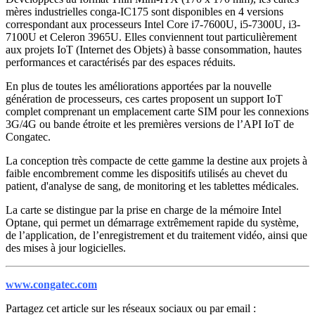
mères industrielles conga-IC175 sont disponibles en 4 versions
correspondant aux processeurs Intel Core i7-7600U, i5-7300U, i3-
7100U et Celeron 3965U. Elles conviennent tout particulièrement
aux projets IoT (Internet des Objets) à basse consommation, hautes
performances et caractérisés par des espaces réduits.
En plus de toutes les améliorations apportées par la nouvelle
génération de processeurs, ces cartes proposent un support IoT
complet comprenant un emplacement carte SIM pour les connexions
3G/4G ou bande étroite et les premières versions de l’API IoT de
Congatec.
La conception très compacte de cette gamme la destine aux projets à
faible encombrement comme les dispositifs utilisés au chevet du
patient, d'analyse de sang, de monitoring et les tablettes médicales.
La carte se distingue par la prise en charge de la mémoire Intel
Optane, qui permet un démarrage extrêmement rapide du système,
de l’application, de l’enregistrement et du traitement vidéo, ainsi que
des mises à jour logicielles.
www.congatec.com
Partagez cet article sur les réseaux sociaux ou par email :