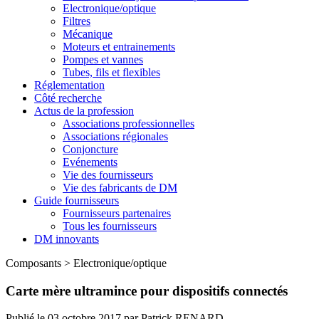
Electronique/optique
Filtres
Mécanique
Moteurs et entrainements
Pompes et vannes
Tubes, fils et flexibles
Réglementation
Côté recherche
Actus de la profession
Associations professionnelles
Associations régionales
Conjoncture
Evénements
Vie des fournisseurs
Vie des fabricants de DM
Guide fournisseurs
Fournisseurs partenaires
Tous les fournisseurs
DM innovants
Composants
>
Electronique/optique
Carte mère ultramince pour dispositifs connectés
Publié le
03 octobre 2017
par
Patrick RENARD