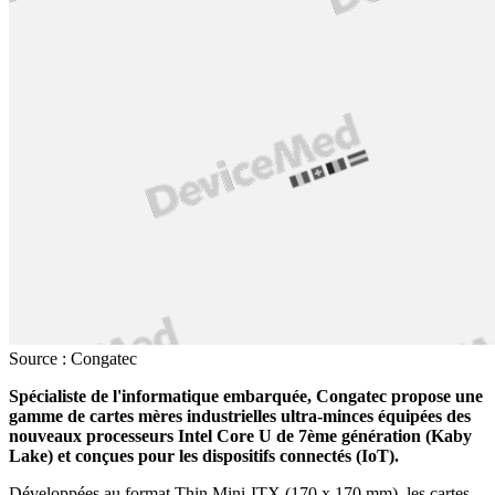
Source : Congatec
Spécialiste de l'informatique embarquée, Congatec propose une
gamme de cartes mères industrielles ultra-minces équipées des
nouveaux processeurs Intel Core U de 7ème génération (Kaby
Lake) et conçues pour les dispositifs connectés (IoT).
Développées au format Thin Mini-ITX (170 x 170 mm), les cartes