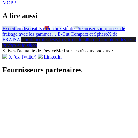
MOPP
A lire aussi
Expert en dispositifs médicaux stériles
Sécuriser son process de
fraisage avec les gammes
…
E-Cut Compact et SpheroX de
FRAISA
Combiner des tests in vitro et in silico
…
Combiner des tests
in vitro
et
in silico
Suivez l'actualité de DeviceMed sur les réseaux sociaux :
X (ex Twitter)
LinkedIn
Fournisseurs partenaires