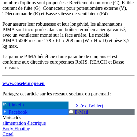
nombre d'options sont proposées : Revêtement conforme (C), Faible
courant de fuite (G), Connecteur pour potentiomètre externe (V),
Télécommande (R) et Basse vitesse de ventilateur (F4).
Pour assurer leur robustesse et leur longévité, les alimentations
PJMA sont incorporées dans un boîtier fermé en acier galvanisé,
avec un ventilateur monté sur la face arrière. Le modèle
PJMA1500F mesure 178 x 61 x 268 mm (W x H x D) et pèse 3,5
kg max.
La gamme PJMA bénéficie d'une garantie de cinq ans et est
conforme aux directives européennes RoHS, REACH et Basse
Tension.
www.coseleurope.eu
Partagez cet article sur les réseaux sociaux ou par email :
LinkeIn
X (ex Twitter)
Facebook
E-Mail
Mots-clés :
alimentation électrique
Body Floating
Cosel