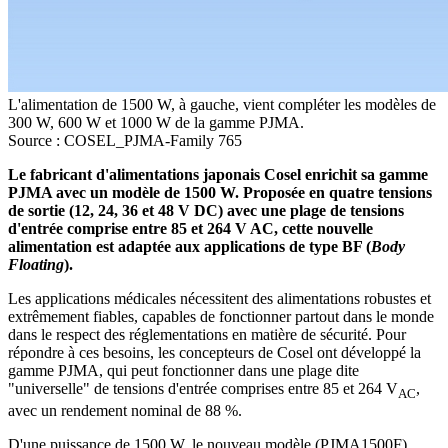
L'alimentation de 1500 W, à gauche, vient compléter les modèles de
300 W, 600 W et 1000 W de la gamme PJMA.
Source : COSEL_PJMA-Family 765
Le fabricant d'alimentations japonais Cosel enrichit sa gamme
PJMA avec un modèle de 1500 W. Proposée en quatre tensions
de sortie (12, 24, 36 et 48 V DC) avec une plage de tensions
d'entrée comprise entre 85 et 264 V AC, cette nouvelle
alimentation est adaptée aux applications de type BF (
Body
Floating
).
Les applications médicales nécessitent des alimentations robustes et
extrêmement fiables, capables de fonctionner partout dans le monde
dans le respect des réglementations en matière de sécurité. Pour
répondre à ces besoins, les concepteurs de Cosel ont développé la
gamme PJMA, qui peut fonctionner dans une plage dite
"universelle" de tensions d'entrée comprises entre 85 et 264 V
,
AC
avec un rendement nominal de 88 %.
D'une puissance de 1500 W, le nouveau modèle (PJMA1500F)