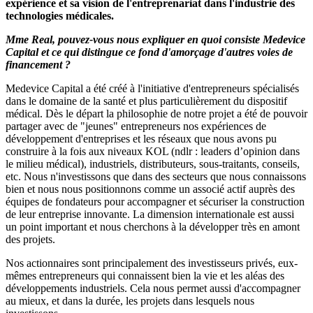
expérience et sa vision de l'entreprenariat dans l'industrie des
technologies médicales.
Mme Real, pouvez-vous nous expliquer en quoi consiste Medevice
Capital et ce qui distingue ce fond d'amorçage d'autres voies de
financement ?
Medevice Capital a été créé à l'initiative d'entrepreneurs spécialisés
dans le domaine de la santé et plus particulièrement du dispositif
médical. Dès le départ la philosophie de notre projet a été de pouvoir
partager avec de "jeunes" entrepreneurs nos expériences de
développement d'entreprises et les réseaux que nous avons pu
construire à la fois aux niveaux KOL (ndlr : leaders d’opinion dans
le milieu médical), industriels, distributeurs, sous-traitants, conseils,
etc. Nous n'investissons que dans des secteurs que nous connaissons
bien et nous nous positionnons comme un associé actif auprès des
équipes de fondateurs pour accompagner et sécuriser la construction
de leur entreprise innovante. La dimension internationale est aussi
un point important et nous cherchons à la développer très en amont
des projets.
Nos actionnaires sont principalement des investisseurs privés, eux-
mêmes entrepreneurs qui connaissent bien la vie et les aléas des
développements industriels. Cela nous permet aussi d'accompagner
au mieux, et dans la durée, les projets dans lesquels nous