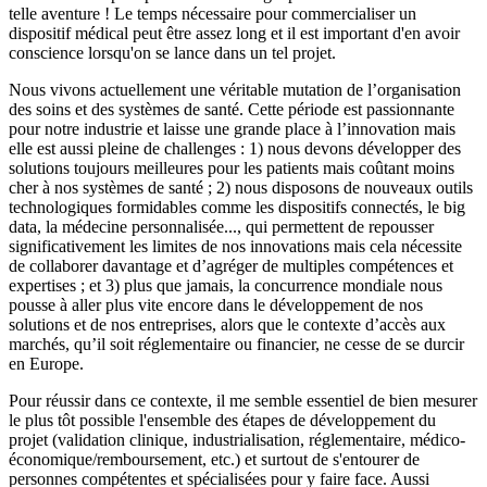
telle aventure ! Le temps nécessaire pour commercialiser un
dispositif médical peut être assez long et il est important d'en avoir
conscience lorsqu'on se lance dans un tel projet.
Nous vivons actuellement une véritable mutation de l’organisation
des soins et des systèmes de santé. Cette période est passionnante
pour notre industrie et laisse une grande place à l’innovation mais
elle est aussi pleine de challenges : 1) nous devons développer des
solutions toujours meilleures pour les patients mais coûtant moins
cher à nos systèmes de santé ; 2) nous disposons de nouveaux outils
technologiques formidables comme les dispositifs connectés, le big
data, la médecine personnalisée..., qui permettent de repousser
significativement les limites de nos innovations mais cela nécessite
de collaborer davantage et d’agréger de multiples compétences et
expertises ; et 3) plus que jamais, la concurrence mondiale nous
pousse à aller plus vite encore dans le développement de nos
solutions et de nos entreprises, alors que le contexte d’accès aux
marchés, qu’il soit réglementaire ou financier, ne cesse de se durcir
en Europe.
Pour réussir dans ce contexte, il me semble essentiel de bien mesurer
le plus tôt possible l'ensemble des étapes de développement du
projet (validation clinique, industrialisation, réglementaire, médico-
économique/remboursement, etc.) et surtout de s'entourer de
personnes compétentes et spécialisées pour y faire face. Aussi