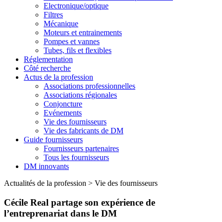
Electronique/optique
Filtres
Mécanique
Moteurs et entrainements
Pompes et vannes
Tubes, fils et flexibles
Réglementation
Côté recherche
Actus de la profession
Associations professionnelles
Associations régionales
Conjoncture
Evénements
Vie des fournisseurs
Vie des fabricants de DM
Guide fournisseurs
Fournisseurs partenaires
Tous les fournisseurs
DM innovants
Actualités de la profession
>
Vie des fournisseurs
Cécile Real partage son expérience de
l’entreprenariat dans le DM