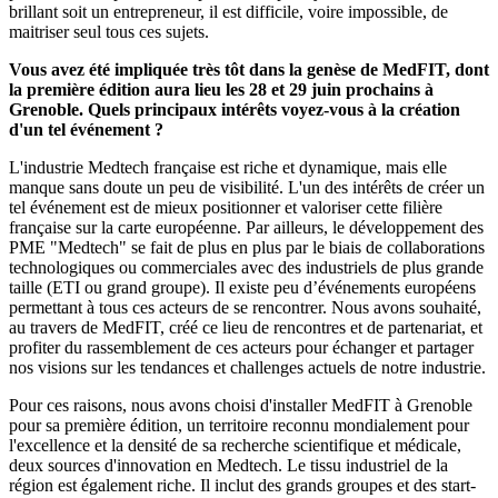
brillant soit un entrepreneur, il est difficile, voire impossible, de
maitriser seul tous ces sujets.
Vous avez été impliquée très tôt dans la genèse de MedFIT, dont
la première édition aura lieu les 28 et 29 juin prochains à
Grenoble. Quels principaux intérêts voyez-vous à la création
d'un tel événement ?
L'industrie Medtech française est riche et dynamique, mais elle
manque sans doute un peu de visibilité. L'un des intérêts de créer un
tel événement est de mieux positionner et valoriser cette filière
française sur la carte européenne. Par ailleurs, le développement des
PME "Medtech" se fait de plus en plus par le biais de collaborations
technologiques ou commerciales avec des industriels de plus grande
taille (ETI ou grand groupe). Il existe peu d’événements européens
permettant à tous ces acteurs de se rencontrer. Nous avons souhaité,
au travers de MedFIT, créé ce lieu de rencontres et de partenariat, et
profiter du rassemblement de ces acteurs pour échanger et partager
nos visions sur les tendances et challenges actuels de notre industrie.
Pour ces raisons, nous avons choisi d'installer MedFIT à Grenoble
pour sa première édition, un territoire reconnu mondialement pour
l'excellence et la densité de sa recherche scientifique et médicale,
deux sources d'innovation en Medtech. Le tissu industriel de la
région est également riche. Il inclut des grands groupes et des start-