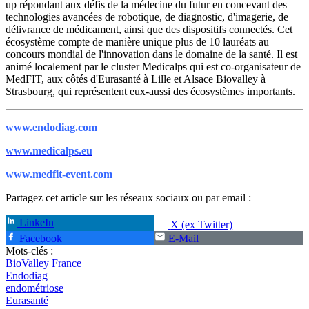
up répondant aux défis de la médecine du futur en concevant des
technologies avancées de robotique, de diagnostic, d'imagerie, de
délivrance de médicament, ainsi que des dispositifs connectés. Cet
écosystème compte de manière unique plus de 10 lauréats au
concours mondial de l'innovation dans le domaine de la santé. Il est
animé localement par le cluster Medicalps qui est co-organisateur de
MedFIT, aux côtés d'Eurasanté à Lille et Alsace Biovalley à
Strasbourg, qui représentent eux-aussi des écosystèmes importants.
www.endodiag.com
www.medicalps.eu
www.medfit-event.com
Partagez cet article sur les réseaux sociaux ou par email :
LinkeIn
X (ex Twitter)
Facebook
E-Mail
Mots-clés :
BioValley France
Endodiag
endométriose
Eurasanté