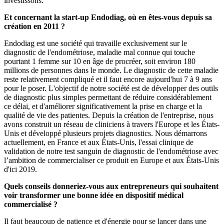
investissons.
Et concernant la start-up Endodiag, où en êtes-vous depuis sa
création en 2011 ?
Endodiag est une société qui travaille exclusivement sur le
diagnostic de l'endométriose, maladie mal connue qui touche
pourtant 1 femme sur 10 en âge de procréer, soit environ 180
millions de personnes dans le monde. Le diagnostic de cette maladie
reste relativement compliqué et il faut encore aujourd'hui 7 à 9 ans
pour le poser. L'objectif de notre société est de développer des outils
de diagnostic plus simples permettant de réduire considérablement
ce délai, et d'améliorer significativement la prise en charge et la
qualité de vie des patientes. Depuis la création de l'entreprise, nous
avons construit un réseau de cliniciens à travers l'Europe et les États-
Unis et développé plusieurs projets diagnostics. Nous démarrons
actuellement, en France et aux États-Unis, l'essai clinique de
validation de notre test sanguin de diagnostic de l'endométriose avec
l’ambition de commercialiser ce produit en Europe et aux États-Unis
d'ici 2019.
Quels conseils donneriez-vous aux entrepreneurs qui souhaitent
voir transformer une bonne idée en dispositif médical
commercialisé ?
Il faut beaucoup de patience et d'énergie pour se lancer dans une