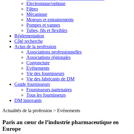
Electronique/optique
Filtres
Mécanique
Moteurs et entrainements
Pompes et vannes
Tubes, fils et flexibles
Réglementation
Côté recherche
Actus de la profession
Associations professionnelles
Associations régionales
Conjoncture
Evénements
Vie des fournisseurs
Vie des fabricants de DM
Guide fournisseurs
Fournisseurs partenaires
Tous les fournisseurs
DM innovants
Actualités de la profession
>
Evénements
Paris au cœur de l’industrie pharmaceutique en
Europe