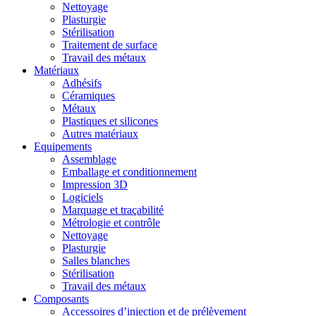
Nettoyage
Plasturgie
Stérilisation
Traitement de surface
Travail des métaux
Matériaux
Adhésifs
Céramiques
Métaux
Plastiques et silicones
Autres matériaux
Equipements
Assemblage
Emballage et conditionnement
Impression 3D
Logiciels
Marquage et traçabilité
Métrologie et contrôle
Nettoyage
Plasturgie
Salles blanches
Stérilisation
Travail des métaux
Composants
Accessoires d’injection et de prélèvement