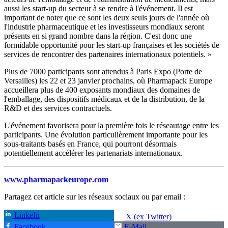
aussi les start-up du secteur à se rendre à l'événement. Il est
important de noter que ce sont les deux seuls jours de l'année où
l'industrie pharmaceutique et les investisseurs mondiaux seront
présents en si grand nombre dans la région. C'est donc une
formidable opportunité pour les start-up françaises et les sociétés de
services de rencontrer des partenaires internationaux potentiels. »
Plus de 7000 participants sont attendus à Paris Expo (Porte de
Versailles) les 22 et 23 janvier prochains, où Pharmapack Europe
accueillera plus de 400 exposants mondiaux des domaines de
l'emballage, des dispositifs médicaux et de la distribution, de la
R&D et des services contractuels.
L'événement favorisera pour la première fois le réseautage entre les
participants. Une évolution particulièrement importante pour les
sous-traitants basés en France, qui pourront désormais
potentiellement accélérer les partenariats internationaux.
www.pharmapackeurope.com
Partagez cet article sur les réseaux sociaux ou par email :
LinkeIn
X (ex Twitter)
Facebook
E-Mail