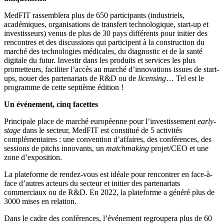
MedFIT rassemblera plus de 650 participants (industriels,
académiques, organisations de transfert technologique, start-up et
investisseurs) venus de plus de 30 pays différents pour initier des
rencontres et des discussions qui participent à la construction du
marché des technologies médicales, du diagnostic et de la santé
digitale du futur. Investir dans les produits et services les plus
prometteurs, faciliter l’accès au marché d’innovations issues de start-
ups, nouer des partenariats de R&D ou de
licensing
… Tel est le
programme de cette septième édition !
Un événement, cinq facettes
Principale place de marché européenne pour l’investissement
early-
stage
dans le secteur, MedFIT est constitué de 5 activités
complémentaires : une convention d’affaires, des conférences, des
sessions de pitchs innovants, un
matchmaking
projet/CEO et une
zone d’exposition.
La plateforme de rendez-vous est idéale pour rencontrer en face-à-
face d’autres acteurs du secteur et initier des partenariats
commerciaux ou de R&D. En 2022, la plateforme a généré plus de
3000 mises en relation.
Dans le cadre des conférences, l’événement regroupera plus de 60