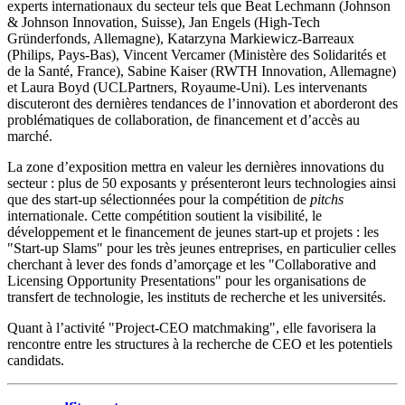
experts internationaux du secteur tels que Beat Lechmann (Johnson
& Johnson Innovation, Suisse), Jan Engels (High-Tech
Gründerfonds, Allemagne), Katarzyna Markiewicz-Barreaux
(Philips, Pays-Bas), Vincent Vercamer (Ministère des Solidarités et
de la Santé, France), Sabine Kaiser (RWTH Innovation, Allemagne)
et Laura Boyd (UCLPartners, Royaume-Uni). Les intervenants
discuteront des dernières tendances de l’innovation et aborderont des
problématiques de collaboration, de financement et d’accès au
marché.
La zone d’exposition mettra en valeur les dernières innovations du
secteur : plus de 50 exposants y présenteront leurs technologies ainsi
que des start-up sélectionnées pour la compétition de
pitchs
internationale. Cette compétition soutient la visibilité, le
développement et le financement de jeunes start-up et projets : les
"Start-up Slams" pour les très jeunes entreprises, en particulier celles
cherchant à lever des fonds d’amorçage et les "Collaborative and
Licensing Opportunity Presentations" pour les organisations de
transfert de technologie, les instituts de recherche et les universités.
Quant à l’activité "Project-CEO matchmaking", elle favorisera la
rencontre entre les structures à la recherche de CEO et les potentiels
candidats.