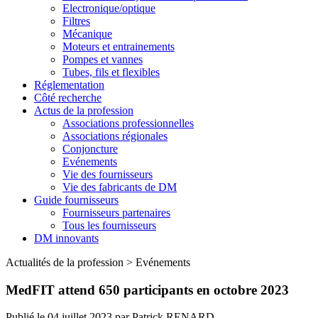
Electronique/optique
Filtres
Mécanique
Moteurs et entrainements
Pompes et vannes
Tubes, fils et flexibles
Réglementation
Côté recherche
Actus de la profession
Associations professionnelles
Associations régionales
Conjoncture
Evénements
Vie des fournisseurs
Vie des fabricants de DM
Guide fournisseurs
Fournisseurs partenaires
Tous les fournisseurs
DM innovants
Actualités de la profession
>
Evénements
MedFIT attend 650 participants en octobre 2023
Publié le
04 juillet 2023
par
Patrick RENARD