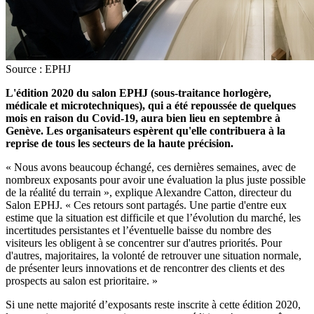
Source : EPHJ
L'édition 2020 du salon EPHJ (sous-traitance horlogère,
médicale et microtechniques), qui a été repoussée de quelques
mois en raison du Covid-19, aura bien lieu en septembre à
Genève. Les organisateurs espèrent qu'elle contribuera à la
reprise de tous les secteurs de la haute précision.
« Nous avons beaucoup échangé, ces dernières semaines, avec de
nombreux exposants pour avoir une évaluation la plus juste possible
de la réalité du terrain », explique Alexandre Catton, directeur du
Salon EPHJ. « Ces retours sont partagés. Une partie d'entre eux
estime que la situation est difficile et que l’évolution du marché, les
incertitudes persistantes et l’éventuelle baisse du nombre des
visiteurs les obligent à se concentrer sur d'autres priorités. Pour
d'autres, majoritaires, la volonté de retrouver une situation normale,
de présenter leurs innovations et de rencontrer des clients et des
prospects au salon est prioritaire. »
Si une nette majorité d’exposants reste inscrite à cette édition 2020,