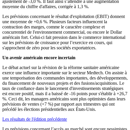
ajustement de -3,0 %. Il faut ainsi s’attendre à une augmentation
moyenne du chiffre d'affaires, corrigée à 1,3 %.
Les prévisions concernant le résultat d'exploitation (EBIT) donnent
une moyenne de +0,6 %. Plusieurs facteurs influencent la
contraction des marges, comme le caractère complexe et
concurrentiel de l'environnement commercial, ou encore le Dollar
américain fort. Celui-ci fait pression dans le commerce international
sur les prévisions de croissance pour l’exercice en cours, qui
s'approchent de zéro pour les sociétés exportatrices.
Un avenir américain encore incertain
Le débat actuel sur la révision de la réforme sanitaire américaine
exerce une influence importante sur le secteur Medtech. On assiste à
une temporisation des commandes importantes, des développements,
du financement de nouveaux projets et des fusions/acquisitions. Le
taux de confiance dans le lancement d'investissements stratégiques
est encore positif, mais il a baissé de -16 points pour s'établir à +26,7
%. Ceci dit, les managers américains sont plus optimistes dans leurs
prévisions de ventes (+7 %) par rapport aux trimestres qui ont
précédé les élections présidentielles aux États-Unis.
Les résultats de l'édition précédente
Les prévisions concernant l’accès au marché sont encore pessimistes