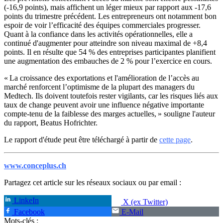
(-16,9 points), mais affichent un léger mieux par rapport aux -17,6
points du trimestre précédent. Les entrepreneurs ont notamment bon
espoir de voir l’efficacité des équipes commerciales progresser.
Quant à la confiance dans les activités opérationnelles, elle a
continué d'augmenter pour atteindre son niveau maximal de +8,4
points. Il en résulte que 54 % des entreprises participantes planifient
une augmentation des embauches de 2 % pour l’exercice en cours.
« La croissance des exportations et l'amélioration de l’accès au
marché renforcent l’optimisme de la plupart des managers du
Medtech. Ils doivent toutefois rester vigilants, car les risques liés aux
taux de change peuvent avoir une influence négative importante
compte-tenu de la faiblesse des marges actuelles, » souligne l'auteur
du rapport, Beatus Hofrichter.
Le rapport d'étude peut être téléchargé à partir de
cette page
.
www.conceplus.ch
Partagez cet article sur les réseaux sociaux ou par email :
LinkeIn
X (ex Twitter)
Facebook
E-Mail
Mots-clés :