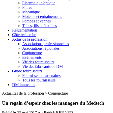
Electronique/optique
Filtres
Mécanique
Moteurs et entrainements
Pompes et vannes
Tubes, fils et flexibles
Réglementation
Côté recherche
Actus de la profession
Associations professionnelles
Associations régionales
Conjoncture
Evénements
Vie des fournisseurs
Vie des fabricants de DM
Guide fournisseurs
Fournisseurs partenaires
Tous les fournisseurs
DM innovants
Actualités de la profession
>
Conjoncture
Un regain d’espoir chez les managers du Medtech
Publié le
23 mai 2017
par
Patrick RENARD