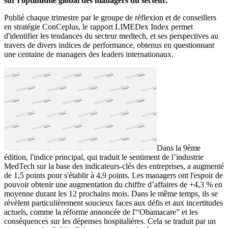
sur l'optimisme global des managers du secteur.
Publié chaque trimestre par le groupe de réflexion et de conseillers
en stratégie ConCeplus, le rapport LIMEDex Index permet
d'identifier les tendances du secteur medtech, et ses perspectives au
travers de divers indices de performance, obtenus en questionnant
une centaine de managers des leaders internationaux.
Dans la 9ème
édition, l'indice principal, qui traduit le sentiment de l’industrie
MedTech sur la base des indicateurs-clés des entreprises, a augmenté
de 1,5 points pour s'établir à 4,9 points. Les managers ont l'espoir de
pouvoir obtenir une augmentation du chiffre d’affaires de +4,3 % en
moyenne durant les 12 prochains mois. Dans le même temps, ils se
révèlent particulièrement soucieux faces aux défis et aux incertitudes
actuels, comme la réforme annoncée de l'“Obamacare” et les
conséquences sur les dépenses hospitalières. Cela se traduit par un