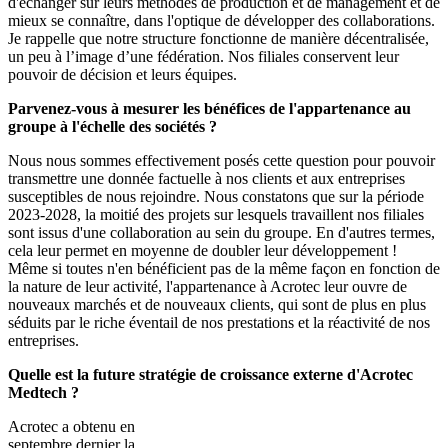
d'échanger sur leurs méthodes de production et de management et de
mieux se connaître, dans l'optique de développer des collaborations.
Je rappelle que notre structure fonctionne de manière décentralisée,
un peu à l’image d’une fédération. Nos filiales conservent leur
pouvoir de décision et leurs équipes.
Parvenez-vous à mesurer les bénéfices de l'appartenance au
groupe à l'échelle des sociétés ?
Nous nous sommes effectivement posés cette question pour pouvoir
transmettre une donnée factuelle à nos clients et aux entreprises
susceptibles de nous rejoindre. Nous constatons que sur la période
2023-2028, la moitié des projets sur lesquels travaillent nos filiales
sont issus d'une collaboration au sein du groupe. En d'autres termes,
cela leur permet en moyenne de doubler leur développement !
Même si toutes n'en bénéficient pas de la même façon en fonction de
la nature de leur activité, l'appartenance à Acrotec leur ouvre de
nouveaux marchés et de nouveaux clients, qui sont de plus en plus
séduits par le riche éventail de nos prestations et la réactivité de nos
entreprises.
Quelle est la future stratégie de croissance externe d'Acrotec
Medtech ?
Acrotec a obtenu en
septembre dernier la