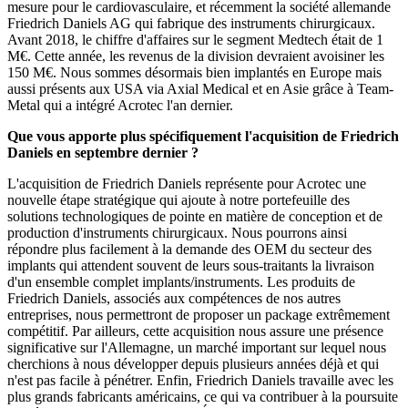
mesure pour le cardiovasculaire, et récemment la société allemande
Friedrich Daniels AG qui fabrique des instruments chirurgicaux.
Avant 2018, le chiffre d'affaires sur le segment Medtech était de 1
M€. Cette année, les revenus de la division devraient avoisiner les
150 M€. Nous sommes désormais bien implantés en Europe mais
aussi présents aux USA via Axial Medical et en Asie grâce à Team-
Metal qui a intégré Acrotec l'an dernier.
Que vous apporte plus spécifiquement l'acquisition de Friedrich
Daniels en septembre dernier ?
L'acquisition de Friedrich Daniels représente pour Acrotec une
nouvelle étape stratégique qui ajoute à notre portefeuille des
solutions technologiques de pointe en matière de conception et de
production d'instruments chirurgicaux. Nous pourrons ainsi
répondre plus facilement à la demande des OEM du secteur des
implants qui attendent souvent de leurs sous-traitants la livraison
d'un ensemble complet implants/instruments. Les produits de
Friedrich Daniels, associés aux compétences de nos autres
entreprises, nous permettront de proposer un package extrêmement
compétitif. Par ailleurs, cette acquisition nous assure une présence
significative sur l'Allemagne, un marché important sur lequel nous
cherchions à nous développer depuis plusieurs années déjà et qui
n'est pas facile à pénétrer. Enfin, Friedrich Daniels travaille avec les
plus grands fabricants américains, ce qui va contribuer à la poursuite