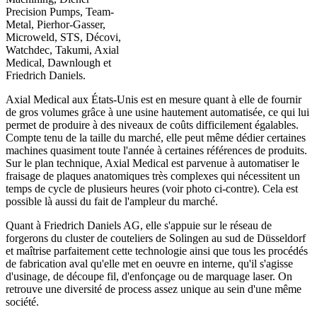
Precision Pumps, Team-
Metal, Pierhor-Gasser,
Microweld, STS, Décovi,
Watchdec, Takumi, Axial
Medical, Dawnlough et
Friedrich Daniels.
Axial Medical aux États-Unis est en mesure quant à elle de fournir
de gros volumes grâce à une usine hautement automatisée, ce qui lui
permet de produire à des niveaux de coûts difficilement égalables.
Compte tenu de la taille du marché, elle peut même dédier certaines
machines quasiment toute l'année à certaines références de produits.
Sur le plan technique, Axial Medical est parvenue à automatiser le
fraisage de plaques anatomiques très complexes qui nécessitent un
temps de cycle de plusieurs heures (voir photo ci-contre). Cela est
possible là aussi du fait de l'ampleur du marché.
Quant à Friedrich Daniels AG, elle s'appuie sur le réseau de
forgerons du cluster de couteliers de Solingen au sud de Düsseldorf
et maîtrise parfaitement cette technologie ainsi que tous les procédés
de fabrication aval qu'elle met en oeuvre en interne, qu'il s'agisse
d'usinage, de découpe fil, d'enfonçage ou de marquage laser. On
retrouve une diversité de process assez unique au sein d'une même
société.