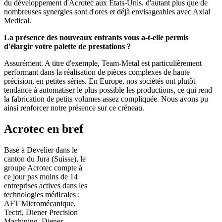
du développement d'Acrotec aux États-Unis, d'autant plus que de
nombreuses synergies sont d'ores et déjà envisageables avec Axial
Medical.
La présence des nouveaux entrants vous a-t-elle permis
d'élargir votre palette de prestations ?
Assurément. A titre d'exemple, Team-Metal est particulièrement
performant dans la réalisation de pièces complexes de haute
précision, en petites séries. En Europe, nos sociétés ont plutôt
tendance à automatiser le plus possible les productions, ce qui rend
la fabrication de petits volumes assez compliquée. Nous avons pu
ainsi renforcer notre présence sur ce créneau.
Acrotec en bref
Basé à Develier dans le
canton du Jura (Suisse), le
groupe Acrotec compte à
ce jour pas moins de 14
entreprises actives dans les
technologies médicales :
AFT Micromécanique,
Tectri, Diener Precision
Machining, Diener