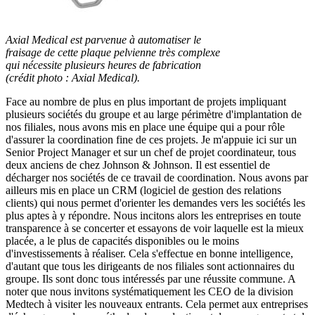
Axial Medical est parvenue à automatiser le
fraisage de cette plaque pelvienne très complexe
qui nécessite plusieurs heures de fabrication
(crédit photo : Axial Medical).
Face au nombre de plus en plus important de projets impliquant
plusieurs sociétés du groupe et au large périmètre d'implantation de
nos filiales, nous avons mis en place une équipe qui a pour rôle
d'assurer la coordination fine de ces projets. Je m'appuie ici sur un
Senior Project Manager et sur un chef de projet coordinateur, tous
deux anciens de chez Johnson & Johnson. Il est essentiel de
décharger nos sociétés de ce travail de coordination. Nous avons par
ailleurs mis en place un CRM (logiciel de gestion des relations
clients) qui nous permet d'orienter les demandes vers les sociétés les
plus aptes à y répondre. Nous incitons alors les entreprises en toute
transparence à se concerter et essayons de voir laquelle est la mieux
placée, a le plus de capacités disponibles ou le moins
d'investissements à réaliser. Cela s'effectue en bonne intelligence,
d'autant que tous les dirigeants de nos filiales sont actionnaires du
groupe. Ils sont donc tous intéressés par une réussite commune. A
noter que nous invitons systématiquement les CEO de la division
Medtech à visiter les nouveaux entrants. Cela permet aux entreprises