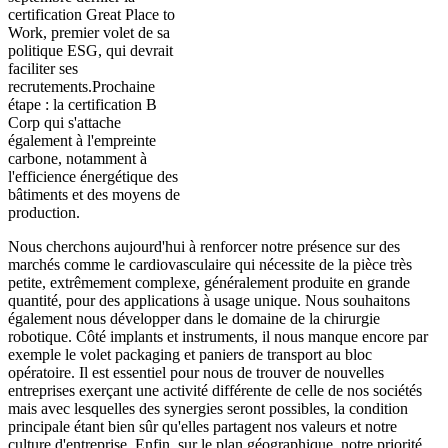
certification Great Place to
Work, premier volet de sa
politique ESG, qui devrait
faciliter ses
recrutements.Prochaine
étape : la certification B
Corp qui s'attache
également à l'empreinte
carbone, notamment à
l'efficience énergétique des
bâtiments et des moyens de
production.
Nous cherchons aujourd'hui à renforcer notre présence sur des
marchés comme le cardiovasculaire qui nécessite de la pièce très
petite, extrêmement complexe, généralement produite en grande
quantité, pour des applications à usage unique. Nous souhaitons
également nous développer dans le domaine de la chirurgie
robotique. Côté implants et instruments, il nous manque encore par
exemple le volet packaging et paniers de transport au bloc
opératoire. Il est essentiel pour nous de trouver de nouvelles
entreprises exerçant une activité différente de celle de nos sociétés
mais avec lesquelles des synergies seront possibles, la condition
principale étant bien sûr qu'elles partagent nos valeurs et notre
culture d'entreprise. Enfin, sur le plan géographique, notre priorité